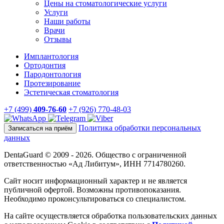
Цены на стоматологические услуги
Услуги
Наши работы
Врачи
Отзывы
Имплантология
Ортодонтия
Пародонтология
Протезирование
Эстетическая стоматология
+7 (499)
409-76-60
+7 (926) 770-48-03
Политика обработки персональных
Записаться на приём
данных
DentaGuard © 2009 - 2026. Общество с ограниченной
ответственностью «Ад Либитум», ИНН 7714780260.
Сайт носит информационный характер и не является
публичной офертой. Возможны противопоказания.
Необходимо проконсультироваться со специалистом.
На сайте осуществляется обработка пользовательских данных