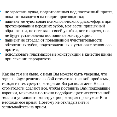
не зарастала лунка, подготовленная под постоянный протез,
пока тот находится на стадии производства;
пациент не чувствовал психологического дискомфорта при
протезировании передних зубов, мог вести привычный
образ жизни, не стесняясь своей улыбки, все то время, пока
не будут установлены постоянные конструкции;
пациент не страдал от повышенной чувствительности
обточенных зубов, подготовленных к установке основного
протеза;
использовать пластмассовые конструкции в качестве шины
при лечении пародонтоза.
Как бы там ни было, с нами Вы можете быть уверены, что
здесь найдут решение любой стоматологической проблемы,
исходя из тех средств, которыми Вы располагаете.
Н
аши
стоматологи сделают все, чтобы
поставить Вам подходящие
коронки,
максимально точно подобрать цвет искусственной
эмали и установить конструкцию, которая
прослужит Вам
необходимое время
. Поэтому не откладывайте и
записывайтесь на прием.