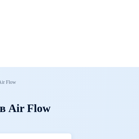
ir Flow
в Air Flow