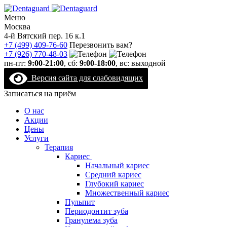
Меню
Москва
4-й Вятский пер. 16 к.1
+7 (499) 409-76-60
Перезвонить вам?
+7 (926) 770-48-03
пн-пт:
9:00-21:00
, сб:
9:00-18:00
, вс: выходной
Версия сайта для слабовидящих
Записаться на приём
О нас
Акции
Цены
Услуги
Терапия
Кариес
Начальный кариес
Средний кариес
Глубокий кариес
Множественный кариес
Пульпит
Периодонтит зуба
Гранулема зуба