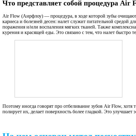
Что представляет собой процедура Air 
Air Flow (Аирфлоу) — процедура, в ходе которой зубы очищают
кариеса и болезней десен: налет служит питательной средой д
поражения и/или воспаления мягких тканей. Также комплексная ч
курения и красящей еды. Это связано с тем, что налет быстро т
Поэтому иногда говорят про отбеливание зубов Air Flow, хотя
полирует их, делает поверхность более гладкой. Это улучшает 