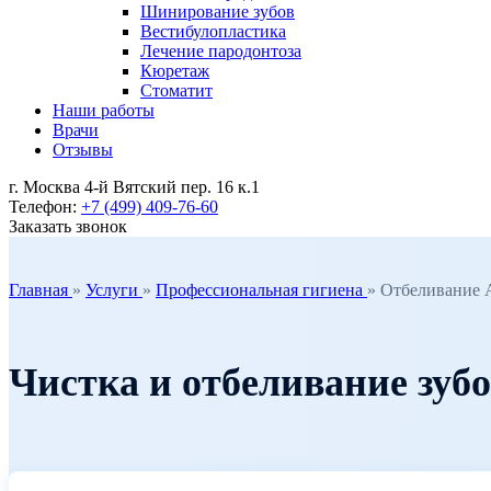
Шинирование зубов
Вестибулопластика
Лечение пародонтоза
Кюретаж
Стоматит
Наши работы
Врачи
Отзывы
г. Москва 4-й Вятский пер. 16 к.1
Телефон:
+7 (499) 409-76-60
Заказать звонок
Главная
»
Услуги
»
Профессиональная гигиена
»
Отбеливание A
Чистка и отбеливание зубо