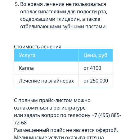
Во время лечения не пользоваться
ополаскивателями для полости рта,
содержащими глицерин, а также
отбеливающими зубными пастами.
Стоимость лечения
Услуга
Цена, руб
Каппа
от 4100
Лечение на элайнерах
от 250 000
С полным прайс-листом можно
ознакомиться в регистратуре
или задать вопрос по телефону +7 (495) 885-
72-68
Размещенный прайс не является офертой.
Медицинские услуги оказываются на