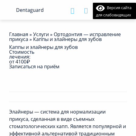
Версия сайта
для слабовидящих
Главная
»
Услуги
»
Ортодонтия — исправление
прикуса
»
Каппы и элайнеры для зубов
Каппы и элайнеры для зубов
Стоимость
лечения:
от 4100₽
Записаться на приём
Элайнеры — система для нормализации
прикуса, сделанная в виде съемных
стоматологических капп. Является популярной и
эффективной альтернативой традиционным