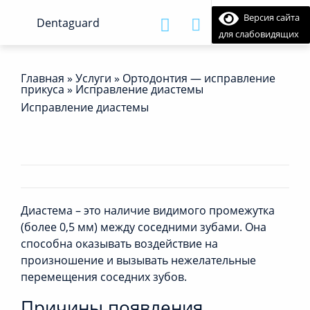
Версия сайта
для слабовидящих
Главная
»
Услуги
»
Ортодонтия — исправление
прикуса
»
Исправление диастемы
Исправление диастемы
Диастема – это наличие видимого промежутка
(более 0,5 мм) между соседними зубами. Она
способна оказывать воздействие на
произношение и вызывать нежелательные
перемещения соседних зубов.
Причины появления